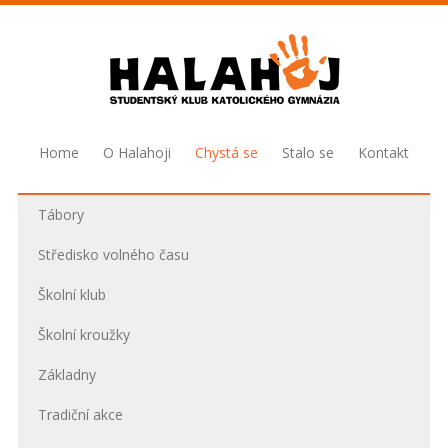
Home
O Halahoji
Chystá se
Stalo se
Kontakt
Tábory
Středisko volného času
Školní klub
Školní kroužky
Základny
Tradiční akce