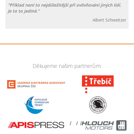
"Příklad není to nejdůležitější při ovlivňování jiných lidí.
Je to to jediné."
Albert Schweitzer
Děkujeme našim partnerům: