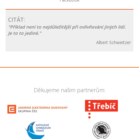
CITÁT:
"Příklad není to nejdůležitější při ovlivňování jiných lidí.
Je to to jediné."
Albert Schweitzer
Děkujeme našim partnerům: