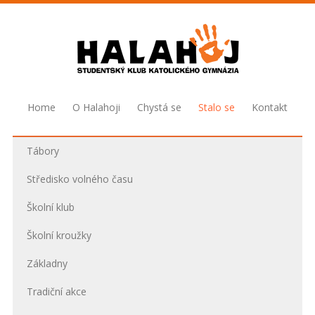
Home
O Halahoji
Chystá se
Stalo se
Kontakt
Tábory
Středisko volného času
Školní klub
Školní kroužky
Základny
Tradiční akce