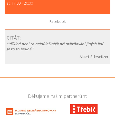
st: 17:00 - 20:00
Facebook
CITÁT:
"Příklad není to nejdůležitější při ovlivňování jiných lidí.
Je to to jediné."
Albert Schweitzer
Děkujeme našim partnerům: