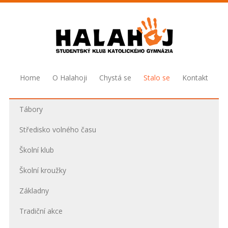
Home
O Halahoji
Chystá se
Stalo se
Kontakt
Tábory
Středisko volného času
Školní klub
Školní kroužky
Základny
Tradiční akce