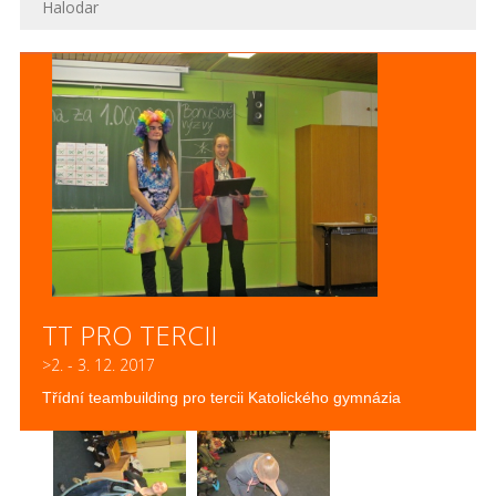
Halodar
TT PRO TERCII
>2. - 3. 12. 2017
Třídní teambuilding pro tercii Katolického gymnázia